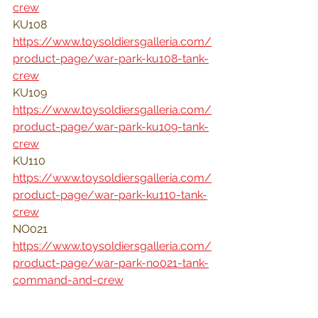
crew
KU108 
https://www.toysoldiersgalleria.com/
product-page/war-park-ku108-tank-
crew
KU109 
https://www.toysoldiersgalleria.com/
product-page/war-park-ku109-tank-
crew
KU110 
https://www.toysoldiersgalleria.com/
product-page/war-park-ku110-tank-
crew
NO021 
https://www.toysoldiersgalleria.com/
product-page/war-park-no021-tank-
command-and-crew