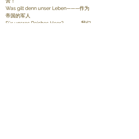
营！
Was gilt denn unser Leben———作为
帝国的军人
Für unsres Reiches Heer?————我们
的价值何在？
Ja Reiches Heer?————————价值
何在？
Für Deutschland zu sterben ——为了祖
国战死沙场
Ist uns hoechste Ehr.——————是我们
至高的荣誉。
4.Sperren und Minen—————— 敌人
用路障和地雷
Haelt der Gegner uns auf,———— 企图
阻滞我们的前进，
Wir lachen darueber———————对此
我们嗤之以鼻
Und fahren nicht drauf.——————只需
绕道而行。