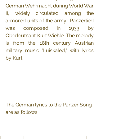
German Wehrmacht during World War 
II, widely circulated among the 
armored units of the army.  Panzerlied 
was composed in 1933 by 
Oberleutnant
 Kurt Wiehle. The melody 
is from the 18th century Austrian 
military music "Luiskaled," with lyrics 
by Kurt.
The German lyrics to the Panzer Song 
are as follows: