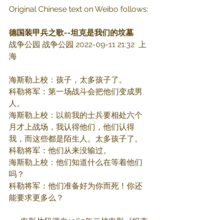
Original Chinese text on Weibo follows:
德国装甲兵之歌--坦克是我们的坟墓
战争公园 战争公园 2022-09-11 21:32  上
海
海斯勒上校：孩子，太多孩子了。
科勒将军：第一场战斗会把他们变成男
人。
海斯勒上校：以前我的士兵要相处六个
月才上战场，我认得他们，他们认得
我，而这些都是陌生人。太多孩子了。
科勒将军：他们从来没输过。
海斯勒上校：他们知道什么在等着他们
吗？
科勒将军：他们准备好为你而死！你还
能要求更多么？