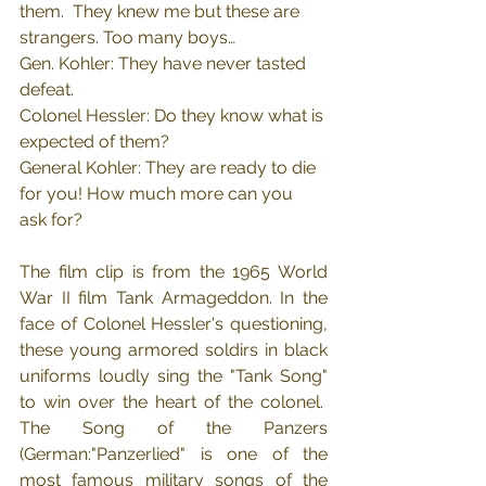
them.  They knew me but these are 
strangers. Too many boys…
Gen. Kohler: They have never tasted 
defeat.
Colonel Hessler: Do they know what is 
expected of them?
General Kohler: They are ready to die 
for you! How much more can you 
ask for?
The film clip is from the 1965 World 
War II film Tank Armageddon. In the 
face of Colonel Hessler's questioning, 
these young armored soldirs in black 
uniforms loudly sing the "Tank Song" 
to win over the heart of the colonel.  
The Song of the Panzers 
(German:"Panzerlied" is one of the 
most famous military songs of the 