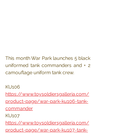
This month War Park launches 5 black 
uniformed tank commanders and + 2 
camouflage uniform tank crew.
KU106 
https://www.toysoldiersgalleria.com/
product-page/war-park-ku106-tank-
commander
KU107 
https://www.toysoldiersgalleria.com/
product-page/war-park-ku107-tank-